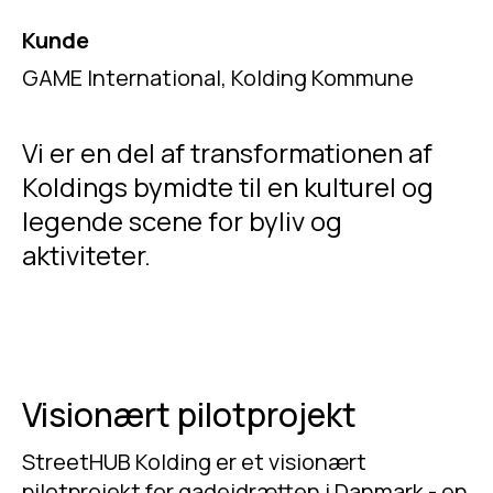
Kunde
GAME International, Kolding Kommune
Vi er en del af transformationen af
Koldings bymidte til en kulturel og
legende scene for byliv og
aktiviteter.
Visionært pilotprojekt
StreetHUB Kolding er et visionært
pilotprojekt for gadeidrætten i Danmark - en